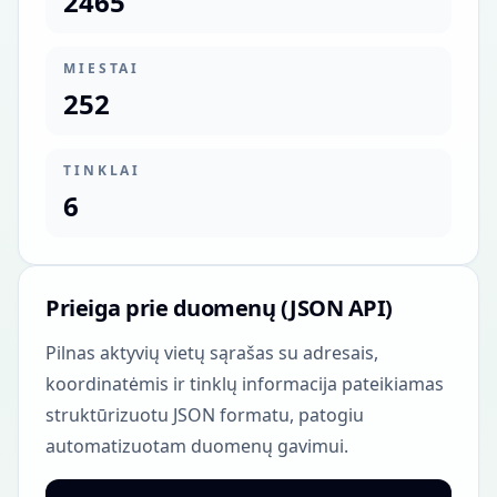
2465
MIESTAI
252
TINKLAI
6
Prieiga prie duomenų (JSON API)
Pilnas aktyvių vietų sąrašas su adresais,
koordinatėmis ir tinklų informacija pateikiamas
struktūrizuotu JSON formatu, patogiu
automatizuotam duomenų gavimui.