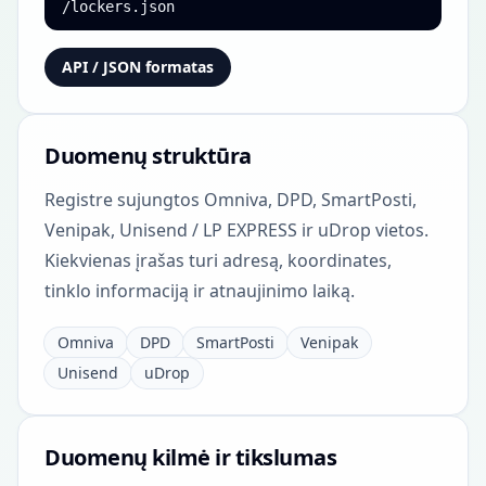
/lockers.json
API / JSON formatas
Duomenų struktūra
Registre sujungtos Omniva, DPD, SmartPosti,
Venipak, Unisend / LP EXPRESS ir uDrop vietos.
Kiekvienas įrašas turi adresą, koordinates,
tinklo informaciją ir atnaujinimo laiką.
Omniva
DPD
SmartPosti
Venipak
Unisend
uDrop
Duomenų kilmė ir tikslumas