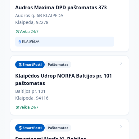
Audros Maxima DPD paštomatas 373
Audros g. 6B KLAIPĖDA
Klaipėda, 92278
Veikia 24/7
KLAIPĖDA
SmartPosti
Paštomatas
Klaipėdos Udrop NORFA Baltijos pr. 101
paštomatas
Baltijos pr. 101
Klaipėda, 94116
Veikia 24/7
SmartPosti
Paštomatas