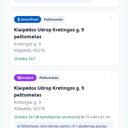
SmartPosti
Paštomatas
Klaipėdos Udrop Kretingos g. 9
paštomatas
Kretingos g. 9
Klaipėda, 92218
Veikia 24/7
Venipak
Paštomatas
Klaipėdos Udrop Kretingos g. 9
paštomatas
Kretingos g. 9
Klaipėda, 92218
Veikia 24/7
Apmokėjimas atsiimant
Iki 75 x 44 x 61 cm
Paštomatas stovi kairėje įėjimo į K-1 akademiją pusėje.