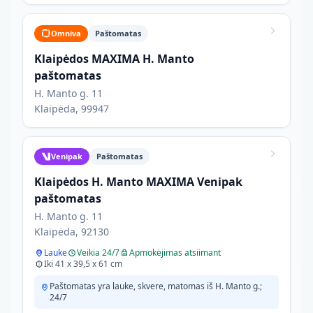
Omniva
Paštomatas
Klaipėdos MAXIMA H. Manto
paštomatas
H. Manto g. 11
Klaipėda, 99947
Venipak
Paštomatas
Klaipėdos H. Manto MAXIMA Venipak
paštomatas
H. Manto g. 11
Klaipėda, 92130
Lauke
Veikia 24/7
Apmokėjimas atsiimant
Iki 41 x 39,5 x 61 cm
Paštomatas yra lauke, skvere, matomas iš H. Manto g.;
24/7