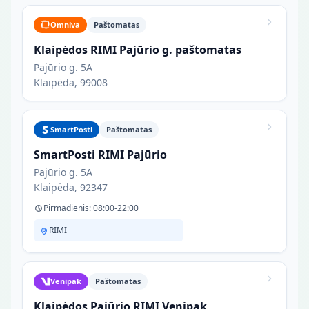
Omniva
Paštomatas
Klaipėdos RIMI Pajūrio g. paštomatas
Pajūrio g. 5A
Klaipėda, 99008
SmartPosti
Paštomatas
SmartPosti RIMI Pajūrio
Pajūrio g. 5A
Klaipėda, 92347
Pirmadienis: 08:00-22:00
RIMI
Venipak
Paštomatas
Klaipėdos Pajūrio RIMI Venipak