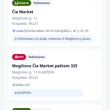
Unisend
Paštomatas
Čia Market
Mogiliovo g. 12
Klaipėda, 95221
Lauke
Darbo laikas: 00-24 h
Dydžiai L, M, S, XL, XS
Paštomatas yra lauke, matomas iš Mogiliovo g. pusės.
DPD
Paštomatas
Mogiliovo Čia Market paštom 325
Mogiliovo g. 12 KLAIPĖDA
Klaipėda, 95221
Veikia 24/7
KLAIPĖDA