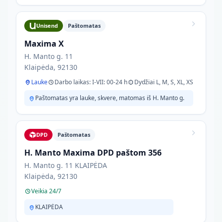
Unisend
Paštomatas
Maxima X
H. Manto g. 11
Klaipėda, 92130
Lauke
Darbo laikas: I-VII: 00-24 h
Dydžiai L, M, S, XL, XS
Paštomatas yra lauke, skvere, matomas iš H. Manto g.
DPD
Paštomatas
H. Manto Maxima DPD paštom 356
H. Manto g. 11 KLAIPĖDA
Klaipėda, 92130
Veikia 24/7
KLAIPĖDA