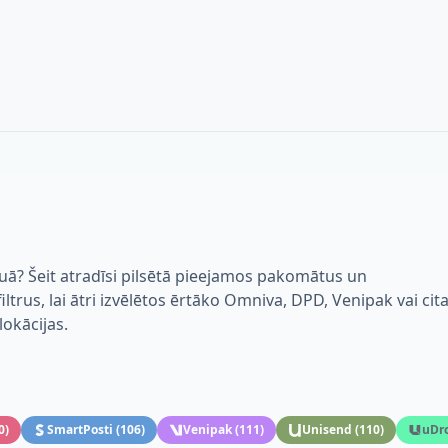
iuā? Šeit atradīsi pilsētā pieejamos pakomātus un
trus, lai ātri izvēlētos ērtāko Omniva, DPD, Venipak vai cit
lokācijas.
0
)
SmartPosti
(
106
)
Venipak
(
111
)
Unisend
(
110
)
uDr