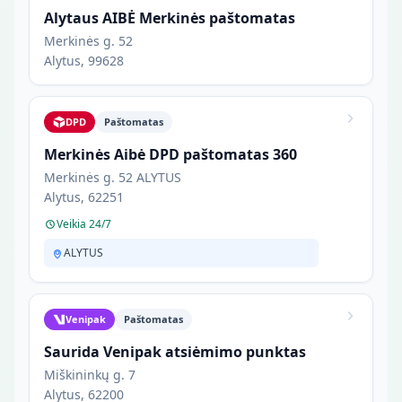
Alytaus AIBĖ Merkinės paštomatas
Merkinės g. 52
Alytus, 99628
DPD
Paštomatas
Merkinės Aibė DPD paštomatas 360
Merkinės g. 52 ALYTUS
Alytus, 62251
Veikia 24/7
ALYTUS
Venipak
Paštomatas
Saurida Venipak atsiėmimo punktas
Miškininkų g. 7
Alytus, 62200