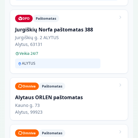
DPD
Paštomatas
Jurgiškių Norfa paštomatas 388
Jurgiškių g. 2 ALYTUS
Alytus, 63131
Veikia 24/7
ALYTUS
Omniva
Paštomatas
Alytaus ORLEN paštomatas
Kauno g. 73
Alytus, 99923
Omniva
Paštomatas