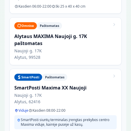
Kasdien 06:00-22:00
Iki 25 x 40 x 40 cm
Omniva
Paštomatas
Alytaus MAXIMA Naujoji g. 17K
paštomatas
Naujoji g. 17K
Alytus, 99528
SmartPosti
Paštomatas
SmartPosti Maxima XX Naujoji
Naujoji g. 17K
Alytus, 62416
Viduje
Kasdien 08:00-22:00
SmartPosti siuntų terminalas įrengtas prekybos centro
Maxima viduje, kairėje pusėje už kasų.