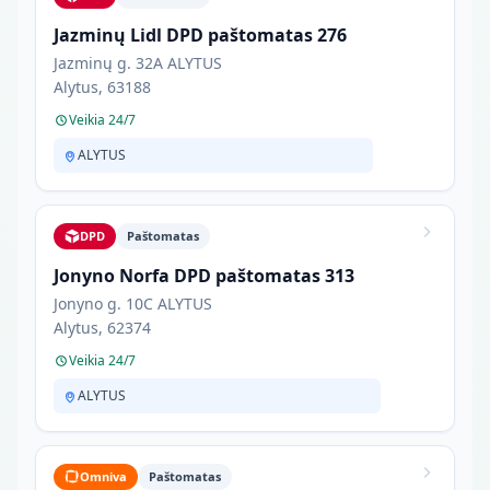
Jazminų Lidl DPD paštomatas 276
Jazminų g. 32A ALYTUS
Alytus, 63188
Veikia 24/7
ALYTUS
DPD
Paštomatas
Jonyno Norfa DPD paštomatas 313
Jonyno g. 10C ALYTUS
Alytus, 62374
Veikia 24/7
ALYTUS
Omniva
Paštomatas