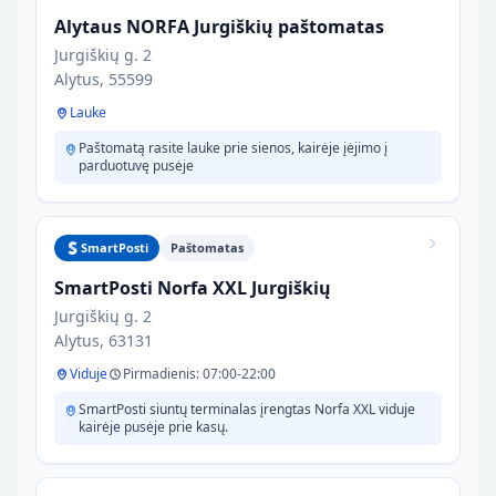
Alytaus NORFA Jurgiškių paštomatas
Jurgiškių g. 2
Alytus, 55599
Lauke
Paštomatą rasite lauke prie sienos, kairėje įėjimo į
parduotuvę pusėje
SmartPosti
Paštomatas
SmartPosti Norfa XXL Jurgiškių
Jurgiškių g. 2
Alytus, 63131
Viduje
Pirmadienis: 07:00-22:00
SmartPosti siuntų terminalas įrengtas Norfa XXL viduje
kairėje pusėje prie kasų.