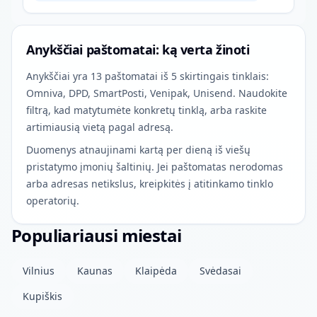
Anykščiai paštomatai: ką verta žinoti
Anykščiai yra 13 paštomatai iš 5 skirtingais tinklais:
Omniva, DPD, SmartPosti, Venipak, Unisend. Naudokite
filtrą, kad matytumėte konkretų tinklą, arba raskite
artimiausią vietą pagal adresą.
Duomenys atnaujinami kartą per dieną iš viešų
pristatymo įmonių šaltinių. Jei paštomatas nerodomas
arba adresas netikslus, kreipkitės į atitinkamo tinklo
operatorių.
Populiariausi miestai
Vilnius
Kaunas
Klaipėda
Svėdasai
Kupiškis