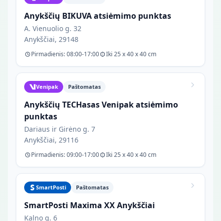
Anykščių BIKUVA atsiėmimo punktas
A. Vienuolio g. 32
Anykščiai, 29148
Pirmadienis: 08:00-17:00
Iki 25 x 40 x 40 cm
Venipak
Paštomatas
Anykščių TECHasas Venipak atsiėmimo
punktas
Dariaus ir Girėno g. 7
Anykščiai, 29116
Pirmadienis: 09:00-17:00
Iki 25 x 40 x 40 cm
SmartPosti
Paštomatas
SmartPosti Maxima XX Anykščiai
Kalno g. 6