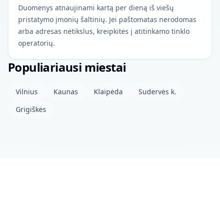
Duomenys atnaujinami kartą per dieną iš viešų
pristatymo įmonių šaltinių. Jei paštomatas nerodomas
arba adresas netikslus, kreipkitės į atitinkamo tinklo
operatorių.
Populiariausi miestai
Vilnius
Kaunas
Klaipėda
Sudervės k.
Grigiškės
Apie projektą
Kontaktai
Privatumo politika
Atviri duomenys