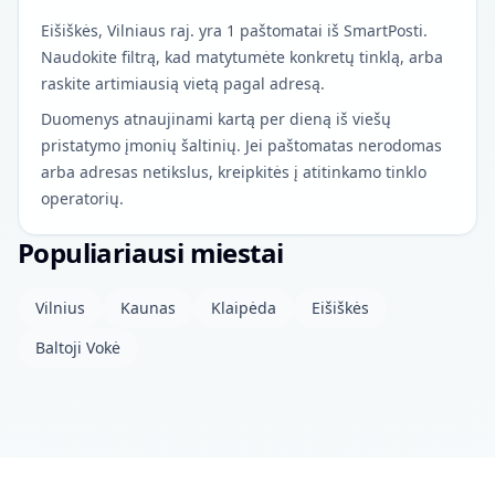
Eišiškės, Vilniaus raj. yra 1 paštomatai iš SmartPosti.
Naudokite filtrą, kad matytumėte konkretų tinklą, arba
raskite artimiausią vietą pagal adresą.
Duomenys atnaujinami kartą per dieną iš viešų
pristatymo įmonių šaltinių. Jei paštomatas nerodomas
arba adresas netikslus, kreipkitės į atitinkamo tinklo
operatorių.
Populiariausi miestai
Vilnius
Kaunas
Klaipėda
Eišiškės
Baltoji Vokė