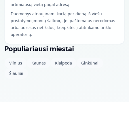
artimiausią vietą pagal adresą.
Duomenys atnaujinami kartą per dieną iš viešų
pristatymo įmonių šaltinių. Jei paštomatas nerodomas
arba adresas netikslus, kreipkitės į atitinkamo tinklo
operatorių.
Populiariausi miestai
Vilnius
Kaunas
Klaipėda
Ginkūnai
Šiauliai