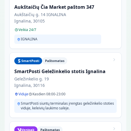
Aukštaičių Čia Market paštom 347
Aukštaičių g. 14 IGNALINA
Ignalina, 30105
Veikia 24/7
IGNALINA
SmartPosti
Paštomatas
SmartPosti Geležinkelio stotis Ignalina
Geležinkelio g. 19
Ignalina, 30116
Viduje
Kasdien 08:00-23:00
SmartPosti siuntų terminalas įrengtas geležinkelio stoties
viduje, keleivių laukimo salėje.
Venipak
Paštomatas