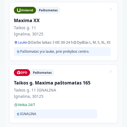
Unisend
Paštomatas
Maxima XX
Taikos g. 11
Ignalina, 30125
Lauke
Darbo laikas: I-VII: 00-24 h
Dydžiai L, M, S, XL, XS
Paštomatas yra lauke, prie prekybos centro.
DPD
Paštomatas
Taikos g. Maxima paštomatas 165
Taikos g. 11 IGNALINA
Ignalina, 30125
Veikia 24/7
IGNALINA