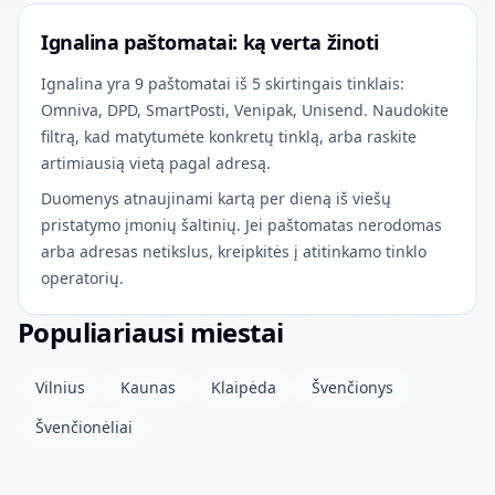
Ignalina paštomatai: ką verta žinoti
Ignalina yra 9 paštomatai iš 5 skirtingais tinklais:
Omniva, DPD, SmartPosti, Venipak, Unisend. Naudokite
filtrą, kad matytumėte konkretų tinklą, arba raskite
artimiausią vietą pagal adresą.
Duomenys atnaujinami kartą per dieną iš viešų
pristatymo įmonių šaltinių. Jei paštomatas nerodomas
arba adresas netikslus, kreipkitės į atitinkamo tinklo
operatorių.
Populiariausi miestai
Vilnius
Kaunas
Klaipėda
Švenčionys
Švenčionėliai