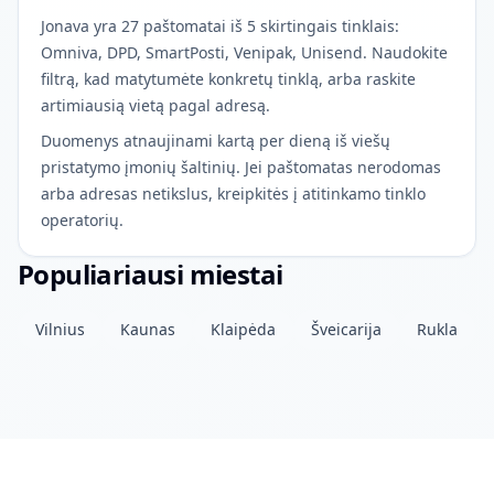
Jonava yra 27 paštomatai iš 5 skirtingais tinklais:
Omniva, DPD, SmartPosti, Venipak, Unisend. Naudokite
filtrą, kad matytumėte konkretų tinklą, arba raskite
artimiausią vietą pagal adresą.
Duomenys atnaujinami kartą per dieną iš viešų
pristatymo įmonių šaltinių. Jei paštomatas nerodomas
arba adresas netikslus, kreipkitės į atitinkamo tinklo
operatorių.
Populiariausi miestai
Vilnius
Kaunas
Klaipėda
Šveicarija
Rukla