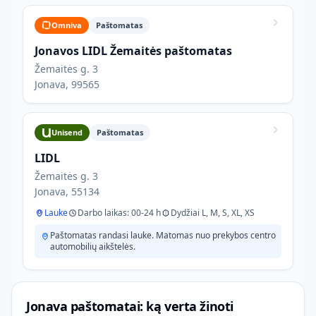
Omniva
Paštomatas
Jonavos LIDL Žemaitės paštomatas
Žemaitės g. 3
Jonava, 99565
Unisend
Paštomatas
LIDL
Žemaitės g. 3
Jonava, 55134
Lauke
Darbo laikas: 00-24 h
Dydžiai L, M, S, XL, XS
Paštomatas randasi lauke. Matomas nuo prekybos centro
automobilių aikštelės.
Jonava paštomatai: ką verta žinoti