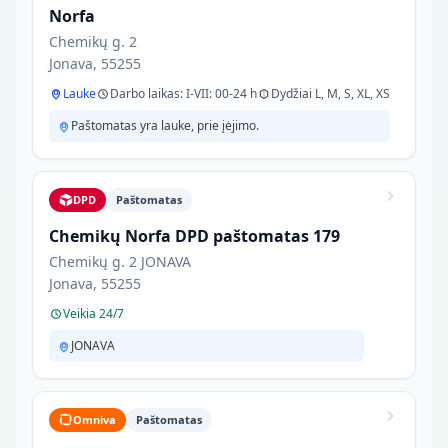
Norfa
Chemikų g. 2
Jonava, 55255
Lauke
Darbo laikas: I-VII: 00-24 h
Dydžiai L, M, S, XL, XS
Paštomatas yra lauke, prie įėjimo.
DPD
Paštomatas
Chemikų Norfa DPD paštomatas 179
Chemikų g. 2 JONAVA
Jonava, 55255
Veikia 24/7
JONAVA
Omniva
Paštomatas