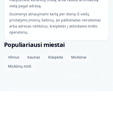
vietą pagal adresą.
Duomenys atnaujinami kartą per dieną iš viešų
pristatymo įmonių šaltinių. Jei paštomatas nerodomas
arba adresas netikslus, kreipkitės į atitinkamo tinklo
operatorių.
Populiariausi miestai
Vilnius
Kaunas
Klaipėda
Mickūnai
Mickūnų mstl.