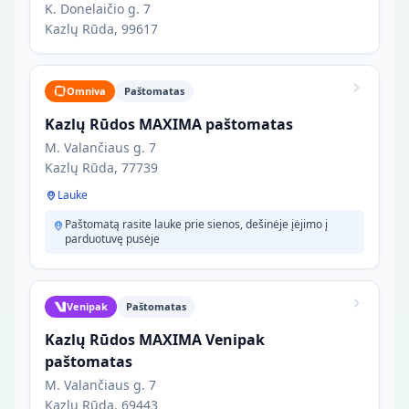
K. Donelaičio g. 7
Kazlų Rūda, 99617
Omniva
Paštomatas
Kazlų Rūdos MAXIMA paštomatas
M. Valančiaus g. 7
Kazlų Rūda, 77739
Lauke
Paštomatą rasite lauke prie sienos, dešinėje įėjimo į
parduotuvę pusėje
Venipak
Paštomatas
Kazlų Rūdos MAXIMA Venipak
paštomatas
M. Valančiaus g. 7
Kazlų Rūda, 69443