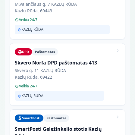
M.Valančiaus g. 7 KAZLŲ RŪDA
Kazlų Rūda, 69443
Veikia 24/7
KAZLŲ RŪDA
DPD
Paštomatas
Skvero Norfa DPD paštomatas 413
Skvero g. 11 KAZLŲ RŪDA
Kazlų Rūda, 69422
Veikia 24/7
KAZLŲ RŪDA
SmartPosti
Paštomatas
SmartPosti Geležinkelio stotis Kazlų