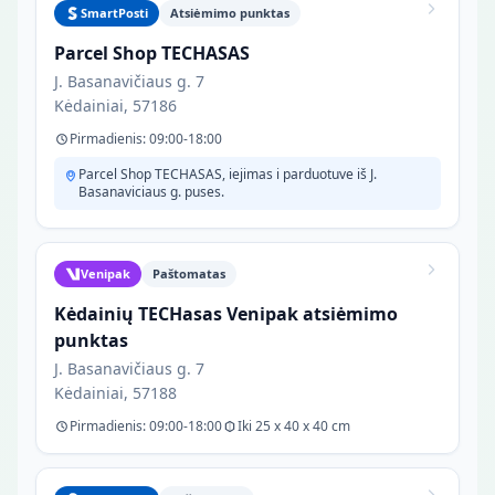
SmartPosti
Atsiėmimo punktas
Parcel Shop TECHASAS
J. Basanavičiaus g. 7
Kėdainiai, 57186
Pirmadienis: 09:00-18:00
Parcel Shop TECHASAS, iejimas i parduotuve iš J.
Basanaviciaus g. puses.
Venipak
Paštomatas
Kėdainių TECHasas Venipak atsiėmimo
punktas
J. Basanavičiaus g. 7
Kėdainiai, 57188
Pirmadienis: 09:00-18:00
Iki 25 x 40 x 40 cm