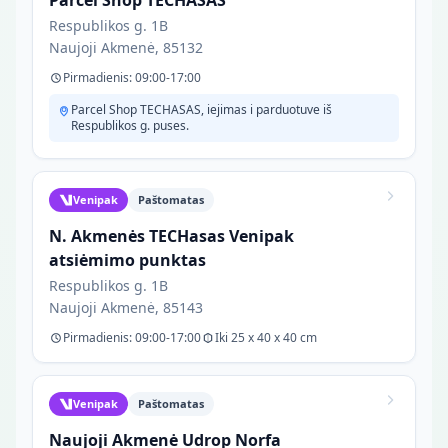
Parcel Shop TECHASAS
Respublikos g. 1B
Naujoji Akmenė, 85132
Pirmadienis: 09:00-17:00
Parcel Shop TECHASAS, iejimas i parduotuve iš
Respublikos g. puses.
Venipak
Paštomatas
N. Akmenės TECHasas Venipak
atsiėmimo punktas
Respublikos g. 1B
Naujoji Akmenė, 85143
Pirmadienis: 09:00-17:00
Iki 25 x 40 x 40 cm
Venipak
Paštomatas
Naujoji Akmenė Udrop Norfa