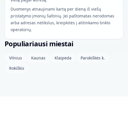
Duomenys atnaujinami kartą per dieną iš viešų
pristatymo įmonių šaltinių. Jei paštomatas nerodomas
arba adresas netikslus, kreipkitės į atitinkamo tinklo
operatorių.
Populiariausi miestai
Vilnius
Kaunas
Klaipėda
Parokiškės k.
Rokiškis