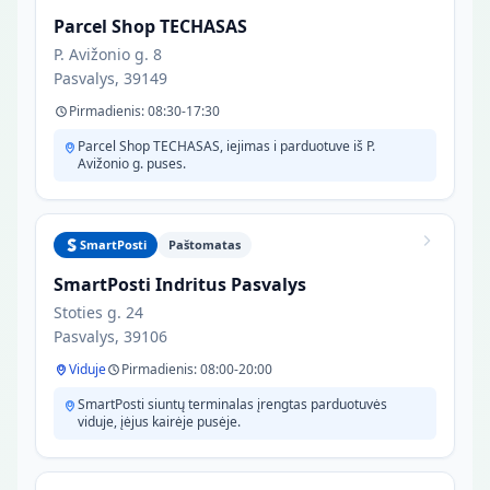
Parcel Shop TECHASAS
P. Avižonio g. 8
Pasvalys, 39149
Pirmadienis: 08:30-17:30
Parcel Shop TECHASAS, iejimas i parduotuve iš P.
Avižonio g. puses.
SmartPosti
Paštomatas
SmartPosti Indritus Pasvalys
Stoties g. 24
Pasvalys, 39106
Viduje
Pirmadienis: 08:00-20:00
SmartPosti siuntų terminalas įrengtas parduotuvės
viduje, įėjus kairėje pusėje.