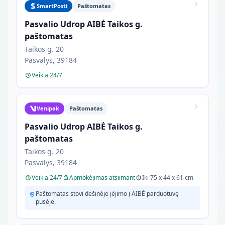
SmartPosti
Paštomatas
Pasvalio Udrop AIBĖ Taikos g.
paštomatas
Taikos g. 20
Pasvalys, 39184
Veikia 24/7
Venipak
Paštomatas
Pasvalio Udrop AIBĖ Taikos g.
paštomatas
Taikos g. 20
Pasvalys, 39184
Veikia 24/7
Apmokėjimas atsiimant
Iki 75 x 44 x 61 cm
Paštomatas stovi dešinėje įėjimo į AIBĖ parduotuvę
pusėje.