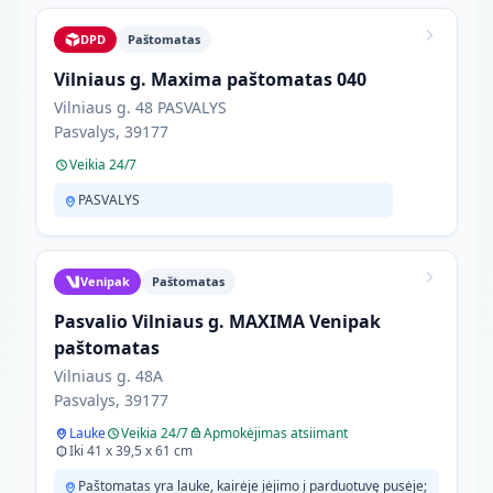
DPD
Paštomatas
Vilniaus g. Maxima paštomatas 040
Vilniaus g. 48 PASVALYS
Pasvalys, 39177
Veikia 24/7
PASVALYS
Venipak
Paštomatas
Pasvalio Vilniaus g. MAXIMA Venipak
paštomatas
Vilniaus g. 48A
Pasvalys, 39177
Lauke
Veikia 24/7
Apmokėjimas atsiimant
Iki 41 x 39,5 x 61 cm
Paštomatas yra lauke, kairėje įėjimo į parduotuvę pusėje;