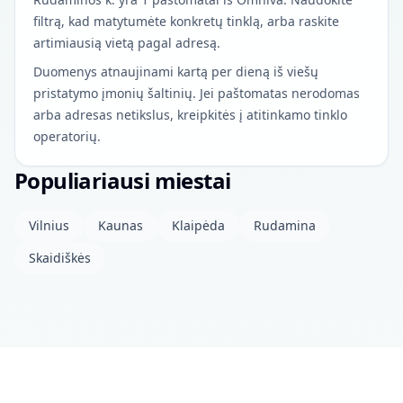
filtrą, kad matytumėte konkretų tinklą, arba raskite
artimiausią vietą pagal adresą.
Duomenys atnaujinami kartą per dieną iš viešų
pristatymo įmonių šaltinių. Jei paštomatas nerodomas
arba adresas netikslus, kreipkitės į atitinkamo tinklo
operatorių.
Populiariausi miestai
Vilnius
Kaunas
Klaipėda
Rudamina
Skaidiškės