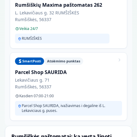
Rumšiškių Maxima paštomatas 262
L. Lekavičiaus g. 32 RUMŠIŠKĖS
Rumšiškės, 56337
Veikia 24/7
RUMŠIŠKĖS
SmartPosti
Atsiėmimo punktas
Parcel Shop SAURIDA
Lekavičiaus g. 71
Rumšiškės, 56337
Kasdien 07:00-21:00
Parcel Shop SAURIDA, ivažiavimas i degaline iš L.
Lekaviciaus g. puses.
Rumšiškės paštomatai: ką verta žinoti