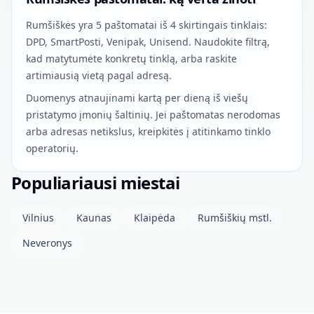
Rumšiškės yra 5 paštomatai iš 4 skirtingais tinklais:
DPD, SmartPosti, Venipak, Unisend. Naudokite filtrą,
kad matytumėte konkretų tinklą, arba raskite
artimiausią vietą pagal adresą.
Duomenys atnaujinami kartą per dieną iš viešų
pristatymo įmonių šaltinių. Jei paštomatas nerodomas
arba adresas netikslus, kreipkitės į atitinkamo tinklo
operatorių.
Populiariausi miestai
Vilnius
Kaunas
Klaipėda
Rumšiškių mstl.
Neveronys