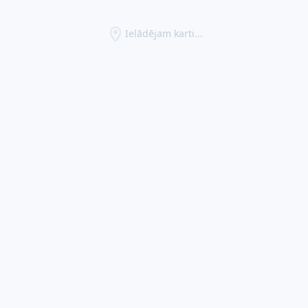
Ielādējam karti...