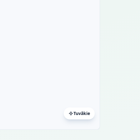
Tuvākie