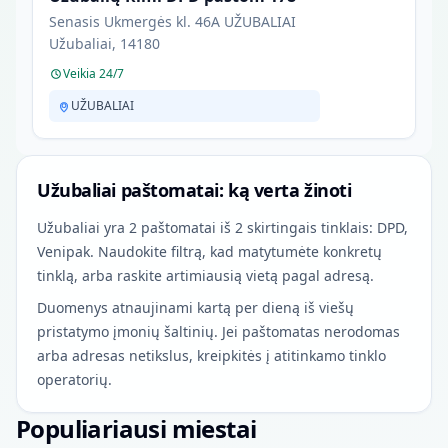
Senasis Ukmergės kl. 46A UŽUBALIAI
Užubaliai, 14180
Veikia 24/7
UŽUBALIAI
Užubaliai paštomatai: ką verta žinoti
Užubaliai yra 2 paštomatai iš 2 skirtingais tinklais: DPD,
Venipak. Naudokite filtrą, kad matytumėte konkretų
tinklą, arba raskite artimiausią vietą pagal adresą.
Duomenys atnaujinami kartą per dieną iš viešų
pristatymo įmonių šaltinių. Jei paštomatas nerodomas
arba adresas netikslus, kreipkitės į atitinkamo tinklo
operatorių.
Populiariausi miestai