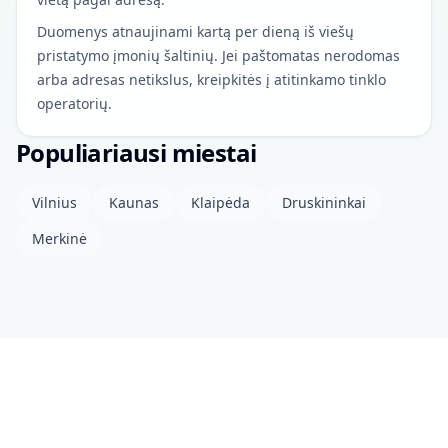
Duomenys atnaujinami kartą per dieną iš viešų
pristatymo įmonių šaltinių. Jei paštomatas nerodomas
arba adresas netikslus, kreipkitės į atitinkamo tinklo
operatorių.
Populiariausi miestai
Vilnius
Kaunas
Klaipėda
Druskininkai
Merkinė