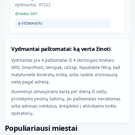
Vydmantai, 97222
Veikia 24/7
VYDMANTAI
Vydmantai paštomatai: ką verta žinoti
Vydmantai yra 4 paštomatai iš 4 skirtingais tinklais:
DPD, SmartPosti, Venipak, uDrop. Naudokite filtrą, kad
matytumėte konkretų tinklą, arba raskite artimiausią
vietą pagal adresą.
Duomenys atnaujinami kartą per dieną iš viešų
pristatymo įmonių šaltinių. Jei paštomatas nerodomas
arba adresas netikslus, kreipkitės į atitinkamo tinklo
operatorių.
Populiariausi miestai