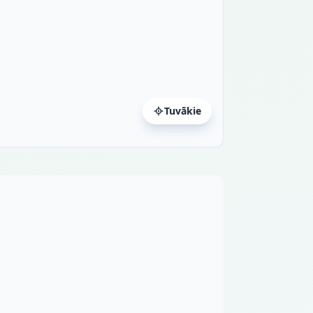
Tuvākie