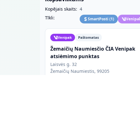
Kopējais skaits:
4
Tīkli:
SmartPosti
(
1
)
Venipa
Venipak
Paštomatas
Žemaičių Naumiesčio ČIA Venipak
atsiėmimo punktas
Laisvės g. 32
Žemaičių Naumiestis, 99205
Kasdien 08:00-18:00
Iki 25 x 40 x 40 cm
uDrop
Paštomatas
Etnokultūros centras (Udrop)