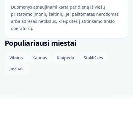
Duomenys atnaujinami kartą per dieną iš viešų
pristatymo įmonių šaltinių. Jei paštomatas nerodomas
arba adresas netikslus, kreipkitės į atitinkamo tinklo
operatorių.
Populiariausi miestai
Vilnius
Kaunas
Klaipėda
Stakliškės
Jieznas