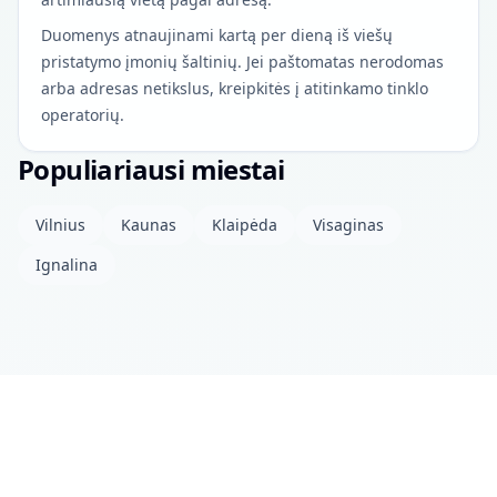
Duomenys atnaujinami kartą per dieną iš viešų
pristatymo įmonių šaltinių. Jei paštomatas nerodomas
arba adresas netikslus, kreipkitės į atitinkamo tinklo
operatorių.
Populiariausi miestai
Vilnius
Kaunas
Klaipėda
Visaginas
Ignalina