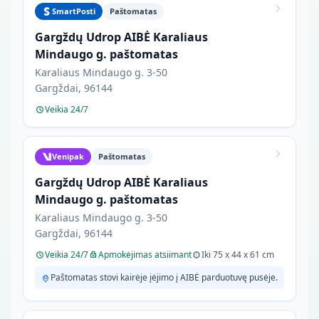
SmartPosti
Paštomatas
Gargždų Udrop AIBĖ Karaliaus
Mindaugo g. paštomatas
Karaliaus Mindaugo g. 3-50
Gargždai, 96144
Veikia 24/7
Venipak
Paštomatas
Gargždų Udrop AIBĖ Karaliaus
Mindaugo g. paštomatas
Karaliaus Mindaugo g. 3-50
Gargždai, 96144
Veikia 24/7
Apmokėjimas atsiimant
Iki 75 x 44 x 61 cm
Paštomatas stovi kairėje įėjimo į AIBĖ parduotuvę pusėje.