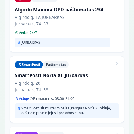
Algirdo Maxima DPD paštomatas 234
Algirdo g. 1A JURBARKAS
Jurbarkas, 74133
Veikia 24/7
JURBARKAS
SmartPosti
Paštomatas
SmartPosti Norfa XL Jurbarkas
Algirdo g. 20
Jurbarkas, 74138
Viduje
Pirmadienis: 08:00-21:00
SmartPosti siuntų terminalas įrengtas Norfa XL viduje,
dešinėje pusėje įėjus į prekybos centrą.