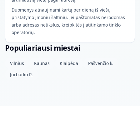
Duomenys atnaujinami kartą per dieną iš viešų
pristatymo įmonių šaltinių. Jei paštomatas nerodomas
arba adresas netikslus, kreipkitės į atitinkamo tinklo
operatorių.
Populiariausi miestai
Vilnius
Kaunas
Klaipėda
Pašvenčio k.
Jurbarko R.