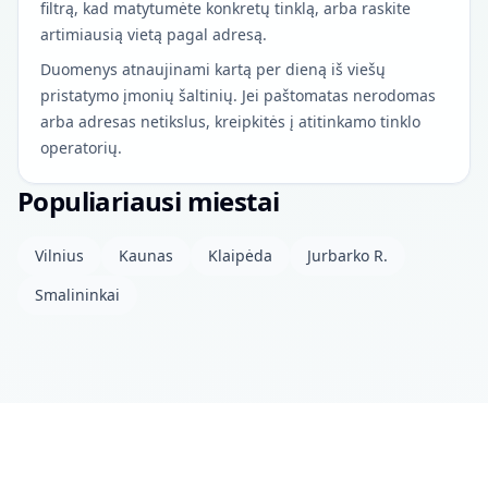
filtrą, kad matytumėte konkretų tinklą, arba raskite
artimiausią vietą pagal adresą.
Duomenys atnaujinami kartą per dieną iš viešų
pristatymo įmonių šaltinių. Jei paštomatas nerodomas
arba adresas netikslus, kreipkitės į atitinkamo tinklo
operatorių.
Populiariausi miestai
Vilnius
Kaunas
Klaipėda
Jurbarko R.
Smalininkai