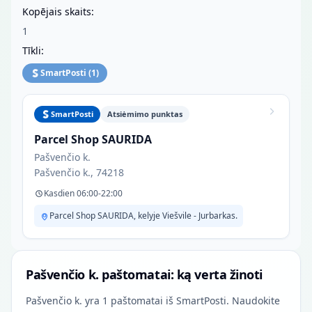
Kopējais skaits:
1
Tīkli:
SmartPosti
(
1
)
SmartPosti
Atsiėmimo punktas
Parcel Shop SAURIDA
Pašvenčio k.
Pašvenčio k., 74218
Kasdien 06:00-22:00
Parcel Shop SAURIDA, kelyje Viešvile - Jurbarkas.
Pašvenčio k. paštomatai: ką verta žinoti
Pašvenčio k. yra 1 paštomatai iš SmartPosti. Naudokite