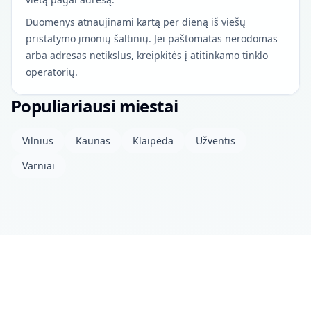
Duomenys atnaujinami kartą per dieną iš viešų
pristatymo įmonių šaltinių. Jei paštomatas nerodomas
arba adresas netikslus, kreipkitės į atitinkamo tinklo
operatorių.
Populiariausi miestai
Vilnius
Kaunas
Klaipėda
Užventis
Varniai