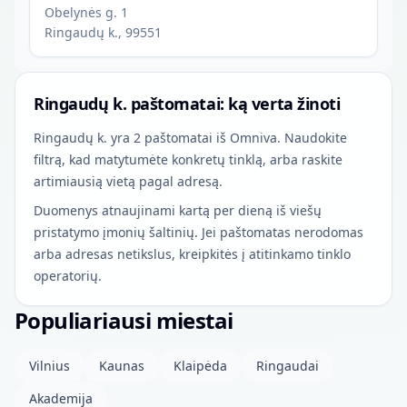
Obelynės g. 1
Ringaudų k., 99551
Ringaudų k. paštomatai: ką verta žinoti
Ringaudų k. yra 2 paštomatai iš Omniva. Naudokite
filtrą, kad matytumėte konkretų tinklą, arba raskite
artimiausią vietą pagal adresą.
Duomenys atnaujinami kartą per dieną iš viešų
pristatymo įmonių šaltinių. Jei paštomatas nerodomas
arba adresas netikslus, kreipkitės į atitinkamo tinklo
operatorių.
Populiariausi miestai
Vilnius
Kaunas
Klaipėda
Ringaudai
Akademija