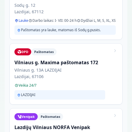
Sodų g. 12
Lazdijai, 67112
Lauke
Darbo laikas: I- VII: 00-24 h
Dydžiai L, M, S, XL, XS
Paštomatas yra lauke, matomas iš Sodų g.pusės.
DPD
Paštomatas
Vilniaus g. Maxima paštomatas 172
Vilniaus g. 13A LAZDIJAI
Lazdijai, 67106
Veikia 24/7
LAZDIJAI
Venipak
Paštomatas
Lazdijų Vilniaus NORFA Venipak